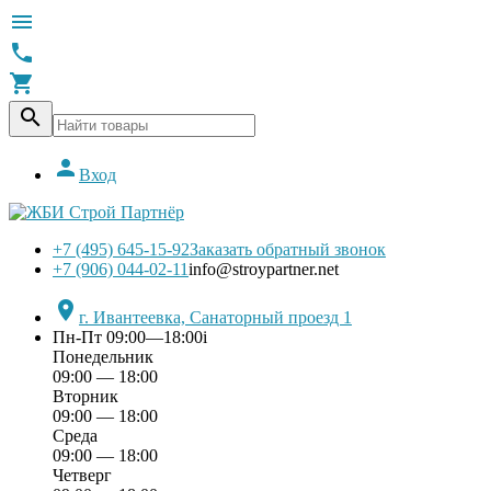





Вход
+7 (495) 645-15-92
Заказать обратный звонок
+7 (906) 044-02-11
info@stroypartner.net

г. Ивантеевка, Санаторный проезд 1
Пн-Пт 09:00—18:00
i
Понедельник
09:00 — 18:00
Вторник
09:00 — 18:00
Среда
09:00 — 18:00
Четверг