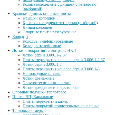
Кольца колодезные с днищем с четвертью
(выборкой)
Крышки, днища, опорные плиты
Крышки колодцев
Крышки колодцев с четвертью (выборкой)
Днища колодцев
Опорные плиты разгрузочные
Колодцы
Колодцы унифицированные
Колодцы телефонные
Лотки и покрытия теплотрасс, НКЛ
Лотки серии 3.006.1-2.87
Плиты перекрытия каналов серии 3.006.1-2.87
Лотки серии 3.006.1-8
Плиты перекрытия каналов серии 3.006.1-8
Непроходные каналы
Лотки дренажные
Электротехнические лотки
Лотки дождевые и водосточные
Опорные подушки теплотрасс
Плиты ВП, Канальные
Плиты перекрытий камер
Плиты покрытий полнотельные канальные
Тепловые камеры