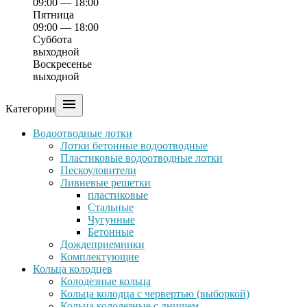
09:00 — 18:00
Пятница
09:00 — 18:00
Суббота
выходной
Воскресенье
выходной

Категории
Водоотводные лотки
Лотки бетонные водоотводные
Пластиковые водоотводные лотки
Пескоуловители
Ливневые решетки
пластиковые
Стальные
Чугунные
Бетонные
Дождеприемники
Комплектующие
Кольца колодцев
Колодезные кольца
Кольца колодца с червертью (выборкой)
Кольца колодезные с днищем