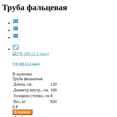
Труба фальцевая




ТФ 100.12-2 (инд)
В наличии
Труба фальцевая
Длина, см.
120
Диаметр внутр., см.
100
Толщина стенки, см
8
Вес, кг
820
0
Р