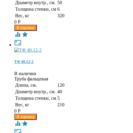
Диаметр внутр., см.
50
Толщина стенки, см
6
Вес, кг
320
0
Р



ТФ 40.12-2
В наличии
Труба фальцевая
Длина, см.
120
Диаметр внутр., см.
40
Толщина стенки, см
5
Вес, кг
210
0
Р


