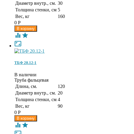
Диаметр внутр., см.
30
Толщина стенки, см
5
Вес, кг
160
0
Р



ТБФ 20.12-1
В наличии
Труба фальцевая
Длина, см.
120
Диаметр внутр., см.
20
Толщина стенки, см
4
Вес, кг
90
0
Р


