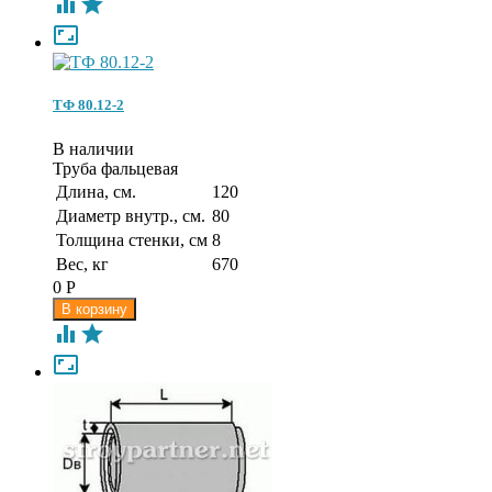



ТФ 80.12-2
В наличии
Труба фальцевая
Длина, см.
120
Диаметр внутр., см.
80
Толщина стенки, см
8
Вес, кг
670
0
Р


