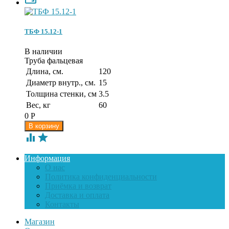
ТБФ 15.12-1
В наличии
Труба фальцевая
Длина, см.
120
Диаметр внутр., см.
15
Толщина стенки, см
3.5
Вес, кг
60
0
Р


Информация
О нас
Политика конфиденциальности
Приёмка и возврат
Доставка и оплата
Контакты
Магазин