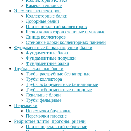
Коллекторы РК, РКР
Камеры тепловые
Элементы коллекторов
Коллекторные балки
Доборные балки
Плиты покрытий коллекторов
Блоки коллекторов стеновые и угловые
Днища коллекторов
Стеновые блоки коллекторных панелей
Фундаментные блоки, подушки, балки
Фундаментные блоки
Фундаментные подушки
Фундаментные балки
Трубы, лекальные блоки
Трубы раструбные безнапорные
Трубы коллектора
Трубы асбоцементные безнапорные
Трубы асбоцементные напорные
Лекальные блоки
Трубы фальцевые
Перемычки
Перемычки брусковые
Перемычки плоские
Ребристые плиты, прогоны, ригели
Плиты перекрытий ребристые