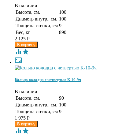
В наличии
Высота, см.
100
Диаметр внутр., см.
100
Толщина стенки, см
9
Вес, кг
890
2 125
Р



Кольцо колодца с четвертью К-10-9ч
В наличии
Высота, см.
90
Диаметр внутр., см.
100
Толщина стенки, см
9
1 975
Р

