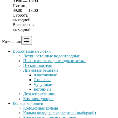
09:00 — 18:00
Пятница
09:00 — 18:00
Суббота
выходной
Воскресенье
выходной

Категории
Водоотводные лотки
Лотки бетонные водоотводные
Пластиковые водоотводные лотки
Пескоуловители
Ливневые решетки
пластиковые
Стальные
Чугунные
Бетонные
Дождеприемники
Комплектующие
Кольца колодцев
Колодезные кольца
Кольца колодца с червертью (выборкой)
Кольца колодезные с днищем