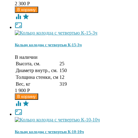
2 300
Р



Кольцо колодца с четвертью К-15-3ч
В наличии
Высота, см.
25
Диаметр внутр., см.
150
Толщина стенки, см
12
Вес, кг
319
1 900
Р



Кольцо колодца с четвертью К-10-10ч