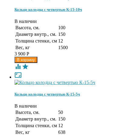
Кольцо колодца с четвертью К-15-10ч
В наличии
Высота, см.
100
Диаметр внутр., см.
150
Толщина стенки, см
12
Вес, кг
1500
3 900
Р



Кольцо колодца с четвертью К-15-5ч
В наличии
Высота, см.
50
Диаметр внутр., см.
150
Толщина стенки, см
12
Вес, кг
638