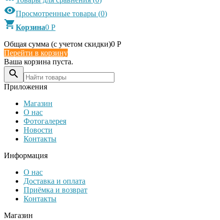

Просмотренные товары
(
0
)

Корзина
0
Р
Общая сумма (с учетом скидки)
0
Р
Перейти в корзину
Ваша корзина пуста.

Приложения
Магазин
О нас
Фотогалерея
Новости
Контакты
Информация
О нас
Доставка и оплата
Приёмка и возврат
Контакты
Магазин