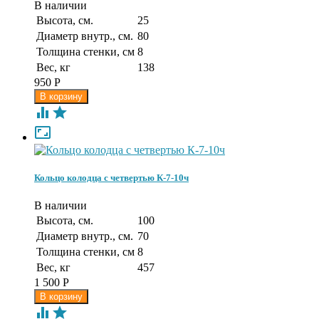
В наличии
Высота, см.
25
Диаметр внутр., см.
80
Толщина стенки, см
8
Вес, кг
138
950
Р



Кольцо колодца с четвертью К-7-10ч
В наличии
Высота, см.
100
Диаметр внутр., см.
70
Толщина стенки, см
8
Вес, кг
457
1 500
Р

