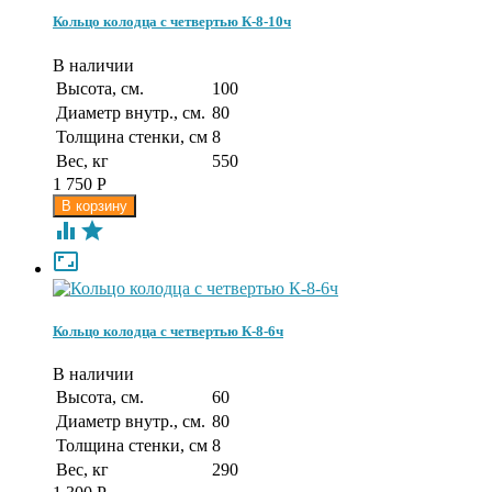
Кольцо колодца с четвертью К-8-10ч
В наличии
Высота, см.
100
Диаметр внутр., см.
80
Толщина стенки, см
8
Вес, кг
550
1 750
Р



Кольцо колодца с четвертью К-8-6ч
В наличии
Высота, см.
60
Диаметр внутр., см.
80
Толщина стенки, см
8
Вес, кг
290