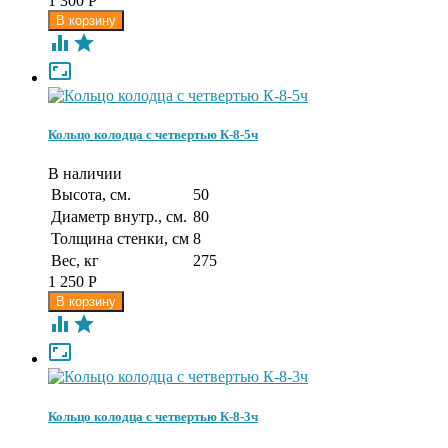
1 300
Р



Кольцо колодца с четвертью К-8-5ч
В наличии
Высота, см.
50
Диаметр внутр., см.
80
Толщина стенки, см
8
Вес, кг
275
1 250
Р



Кольцо колодца с четвертью К-8-3ч