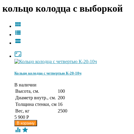
кольцо колодца с выборкой




Кольцо колодца с четвертью К-20-10ч
В наличии
Высота, см.
100
Диаметр внутр., см.
200
Толщина стенки, см
16
Вес, кг
2500
5 900
Р

