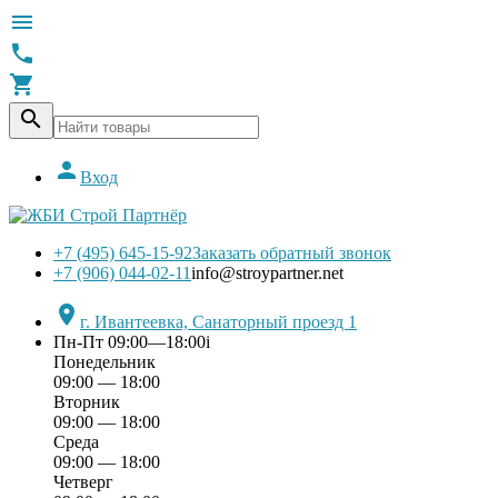





Вход
+7 (495) 645-15-92
Заказать обратный звонок
+7 (906) 044-02-11
info@stroypartner.net

г. Ивантеевка, Санаторный проезд 1
Пн-Пт 09:00—18:00
i
Понедельник
09:00 — 18:00
Вторник
09:00 — 18:00
Среда
09:00 — 18:00
Четверг