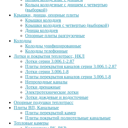
Кольца колодезные с днищем с четвертью
(выборкой)
Крышки, днища, опорные плиты
Крышки колодцев
Крышки колодцев с четвертью (выборкой)
Днища колодцев
Опорные плиты разгрузочные
Колодцы
Колодцы унифицированные
Колодцы телефонные
Лотки и покрытия теплотрасс, НКЛ
Лотки серии 3.006.1-2.87
Плиты перекрытия каналов серии 3.006.1-2.87
Лотки серии 3.006.1-8
Плиты перекрытия каналов серии 3.006.1-8
Непроходные каналы
Лотки дренажные
Электротехнические лотки
Лотки дождевые и водосточные
Опорные подушки теплотрасс
Плиты ВП, Канальные
Плиты перекрытий камер
Плиты покрытий полнотельные канальные
Тепловые камеры