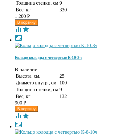
Толщина стенки, см
9
Вес, кг
330
1 200
Р



Кольцо колодца с четвертью К-10-3ч
В наличии
Высота, см.
25
Диаметр внутр., см.
100
Толщина стенки, см
9
Вес, кг
132
900
Р


