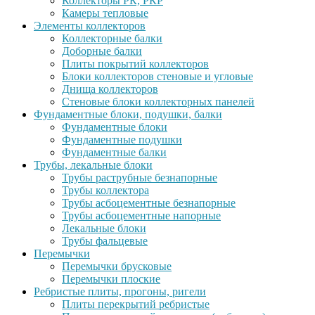
Коллекторы РК, РКР
Камеры тепловые
Элементы коллекторов
Коллекторные балки
Доборные балки
Плиты покрытий коллекторов
Блоки коллекторов стеновые и угловые
Днища коллекторов
Стеновые блоки коллекторных панелей
Фундаментные блоки, подушки, балки
Фундаментные блоки
Фундаментные подушки
Фундаментные балки
Трубы, лекальные блоки
Трубы раструбные безнапорные
Трубы коллектора
Трубы асбоцементные безнапорные
Трубы асбоцементные напорные
Лекальные блоки
Трубы фальцевые
Перемычки
Перемычки брусковые
Перемычки плоские
Ребристые плиты, прогоны, ригели
Плиты перекрытий ребристые