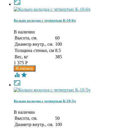

Кольцо колодца с четвертью К-10-6ч
В наличии
Высота, см.
60
Диаметр внутр., см.
100
Толщина стенки, см
8.5
Вес, кг
385
1 375
Р



Кольцо колодца с четвертью К-10-5ч
В наличии
Высота, см.
50
Диаметр внутр., см.
100