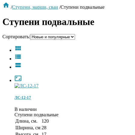

/
Ступени, марши, сваи
/
Ступени подвальные
Ступени подвальные
Сортировать:




ЛС-12-17
В наличии
Ступени подвальные
Длина, см.
120
Ширина, см
28
Высота, см.
17