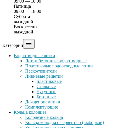
09:00 — 18:00
Пятница
09:00 — 18:00
Суббота
выходной
Воскресенье
выходной

Категории
Водоотводные лотки
Лотки бетонные водоотводные
Пластиковые водоотводные лотки
Пескоуловители
Ливневые решетки
пластиковые
Стальные
Чугунные
Бетонные
Дождеприемники
Комплектующие
Кольца колодцев
Колодезные кольца
Кольца колодца с червертью (выборкой)
Кольца колодезные с днищем