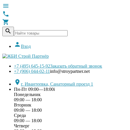





Вход
+7 (495) 645-15-92
Заказать обратный звонок
+7 (906) 044-02-11
info@stroypartner.net

г. Ивантеевка, Санаторный проезд 1
Пн-Пт 09:00—18:00
i
Понедельник
09:00 — 18:00
Вторник
09:00 — 18:00
Среда
09:00 — 18:00
Четверг