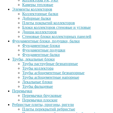
Коллекторы РК, РКР
Камеры тепловые
Элементы коллекторов
Коллекторные балки
Доборные балки
Плиты покрытий коллекторов
Блоки коллекторов стеновые и угловые
Днища коллекторов
Стеновые блоки коллекторных панелей
Фундаментные блоки, подушки, балки
Фундаментные блоки
Фундаментные подушки
Фундаментные балки
Трубы, лекальные блоки
Трубы раструбные безнапорные
Трубы коллектора
Трубы асбоцементные безнапорные
Трубы асбоцементные напорные
Лекальные блоки
Трубы фальцевые
Перемычки
Перемычки брусковые
Перемычки плоские
Ребристые плиты, прогоны, ригели
Плиты перекрытий ребристые