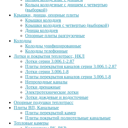
Кольца колодезные с днищем с четвертью
(выборкой)
Крышки, днища, опорные плиты
Крышки колодцев
Крышки колодцев с четвертью (выборкой)
Днища колодцев
Опорные плиты разгрузочные
Колодцы
Колодцы унифицированные
Колодцы телефонные
Лотки и покрытия теплотрасс, НКЛ
Лотки серии 3.006.1-2.87
Плиты перекрытия каналов серии 3.006.1-2.87
Лотки серии 3.006.1-8
Плиты перекрытия каналов серии 3.006.1-8
Непроходные каналы
Лотки дренажные
Электротехнические лотки
Лотки дождевые и водосточные
Опорные подушки теплотрасс
Плиты ВП, Канальные
Плиты перекрытий камер
Плиты покрытий полнотельные канальные
Тепловые камеры