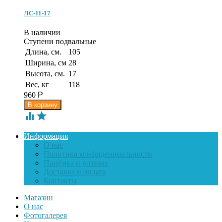
ЛС-11-17
В наличии
Ступени подвальные
Длина, см.
105
Ширина, см
28
Высота, см.
17
Вес, кг
118
960
Р


Информация
О нас
Политика конфиденциальности
Приёмка и возврат
Доставка и оплата
Контакты
Магазин
О нас
Фотогалерея