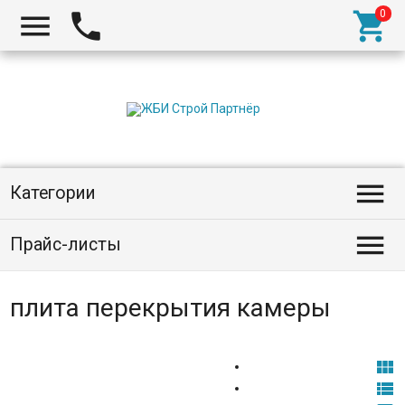




Категории

Прайс-листы
плита перекрытия камеры

