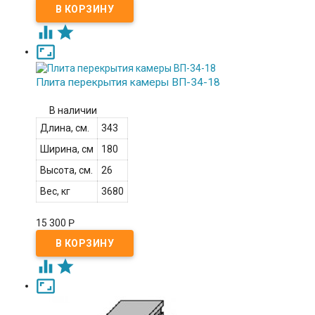



Плита перекрытия камеры ВП-34-18
В наличии
Длина, см.
343
Ширина, см
180
Высота, см.
26
Вес, кг
3680
15 300
Р


