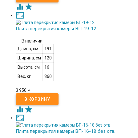



Плита перекрытия камеры ВП-19-12
В наличии
Длина, см.
191
Ширина, см
120
Высота, см.
16
Вес, кг
860
3 950
Р



Плита перекрытия камеры ВП-16-18 без отв.