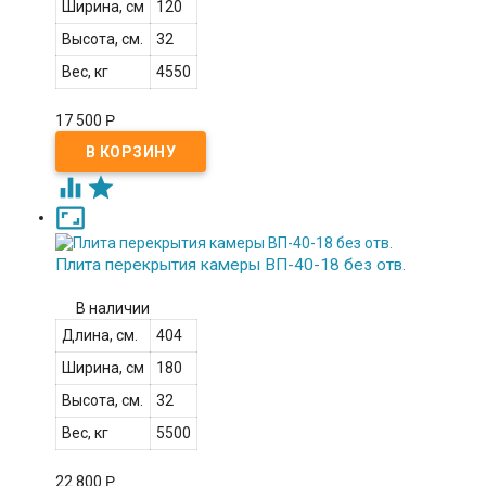
Ширина, см
120
Высота, см.
32
Вес, кг
4550
17 500
Р



Плита перекрытия камеры ВП-40-18 без отв.
В наличии
Длина, см.
404
Ширина, см
180
Высота, см.
32
Вес, кг
5500
22 800
Р