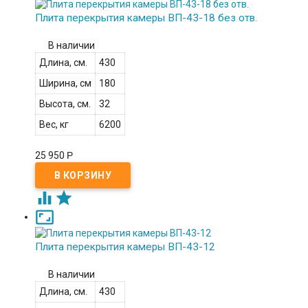
Плита перекрытия камеры ВП-43-18 без отв.
В наличии
Длина, см.
430
Ширина, см
180
Высота, см.
32
Вес, кг
6200
25 950
Р



Плита перекрытия камеры ВП-43-12
В наличии
Длина, см.
430