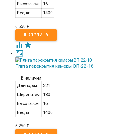
Высота, см.
16
Вес, кг
1400
6 550
Р



Плита перекрытия камеры ВП-22-18
В наличии
Длина, см.
221
Ширина, см
180
Высота, см.
16
Вес, кг
1400
6 250
Р