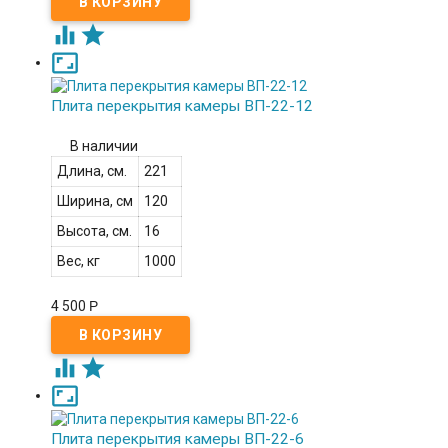



Плита перекрытия камеры ВП-22-12
В наличии
Длина, см.
221
Ширина, см
120
Высота, см.
16
Вес, кг
1000
4 500
Р



Плита перекрытия камеры ВП-22-6