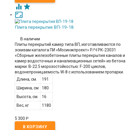



Плита перекрытия ВП-19-18
В наличии
Плиты перекрытий камер типа ВП, изготавливаются по
эскизам каталога ПИ «Мосинжпроект» Р/Ч РК-23031
«Сборные железобетонные плиты перекрытия каналов и
камер водосточных и канализационных сетей» из бетона
марки: В-22.5 морозостойкостью: F-200 циклов,
водонепроницаемость W-8 с использованием пропарки.
Длина, см.
191
Ширина, см
180
Высота, см.
16
Вес, кг
1180
5 300
Р