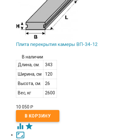
Плита перекрытия камеры ВП-34-12
В наличии
Длина, см.
343
Ширина, см
120
Высота, см.
26
Вес, кг
2600
10 050
Р


