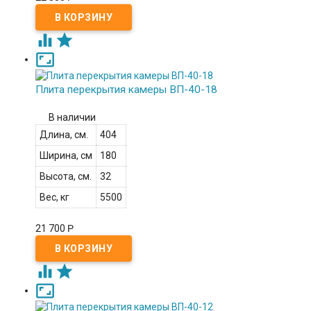



Плита перекрытия камеры ВП-40-18
В наличии
Длина, см.
404
Ширина, см
180
Высота, см.
32
Вес, кг
5500
21 700
Р


