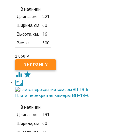
В наличии
Длина, см.
221
Ширина, см
60
Высота, см.
16
Вес, кг
500
2 050
Р



Плита перекрытия камеры ВП-19-6
В наличии
Длина, см.
191
Ширина, см
60