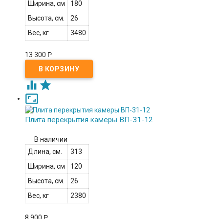
Ширина, см
180
Высота, см.
26
Вес, кг
3480
13 300
Р



Плита перекрытия камеры ВП-31-12
В наличии
Длина, см.
313
Ширина, см
120
Высота, см.
26
Вес, кг
2380
8 900
Р