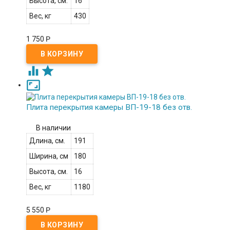
Высота, см.
16
Вес, кг
430
1 750
Р



Плита перекрытия камеры ВП-19-18 без отв.
В наличии
Длина, см.
191
Ширина, см
180
Высота, см.
16
Вес, кг
1180
5 550
Р