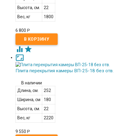
Высота, см.
22
Вес, кг
1800
6 800
Р



Плита перекрытия камеры ВП-25-18 без отв.
В наличии
Длина, см.
252
Ширина, см
180
Высота, см.
22
Вес, кг
2220
9 550
Р