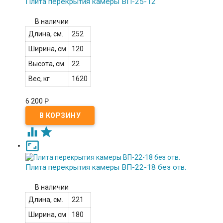
Плита перекрытия камеры ВП-25-12
В наличии
Длина, см.
252
Ширина, см
120
Высота, см.
22
Вес, кг
1620
6 200
Р



Плита перекрытия камеры ВП-22-18 без отв.
В наличии
Длина, см.
221
Ширина, см
180