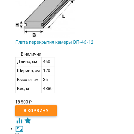
Плита перекрытия камеры ВП-46-12
В наличии
Длина, см.
460
Ширина, см
120
Высота, см.
36
Вес, кг
4880
18 500
Р


