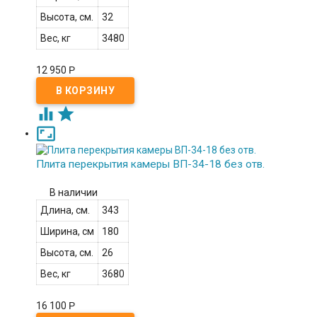
Высота, см.
32
Вес, кг
3480
12 950
Р



Плита перекрытия камеры ВП-34-18 без отв.
В наличии
Длина, см.
343
Ширина, см
180
Высота, см.
26
Вес, кг
3680
16 100
Р