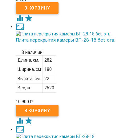



Плита перекрытия камеры ВП-28-18 без отв.
В наличии
Длина, см.
282
Ширина, см
180
Высота, см.
22
Вес, кг
2520
10 900
Р


