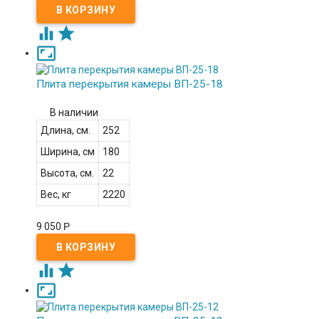



Плита перекрытия камеры ВП-25-18
В наличии
Длина, см.
252
Ширина, см
180
Высота, см.
22
Вес, кг
2220
9 050
Р


