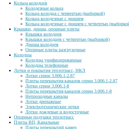
Кольца колодцев
Колодезные кольца
Кольца колодца с червертью (выборкой)
Кольца колодезные с днищем
Кольца колодезные с днищем с четвертью (выборко
Крышки, днища, опорные плиты
Крышки колодцев
Крышки колодцев с четвертью (выборкой)
Днища колодцев
Опорные плиты разгрузочные
Колодцы
Колодцы унифицированные
Колодцы телефонные
Лотки и покрытия теплотрасс, НКЛ
Лотки серии 3.006.1-2.87
Плиты перекрытия каналов серии 3.006.1-2.87
Лотки серии 3.006.1-8
Плиты перекрытия каналов серии 3.006.1-8
Непроходные каналы
Лотки дренажные
Электротехнические лотки
Лотки дождевые и водосточные
Опорные подушки теплотрасс
Плиты ВП, Канальные
Плиты перекрытий камер