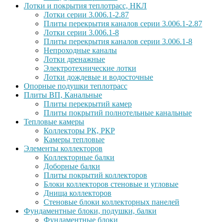
Лотки и покрытия теплотрасс, НКЛ
Лотки серии 3.006.1-2.87
Плиты перекрытия каналов серии 3.006.1-2.87
Лотки серии 3.006.1-8
Плиты перекрытия каналов серии 3.006.1-8
Непроходные каналы
Лотки дренажные
Электротехнические лотки
Лотки дождевые и водосточные
Опорные подушки теплотрасс
Плиты ВП, Канальные
Плиты перекрытий камер
Плиты покрытий полнотельные канальные
Тепловые камеры
Коллекторы РК, РКР
Камеры тепловые
Элементы коллекторов
Коллекторные балки
Доборные балки
Плиты покрытий коллекторов
Блоки коллекторов стеновые и угловые
Днища коллекторов
Стеновые блоки коллекторных панелей
Фундаментные блоки, подушки, балки
Фундаментные блоки