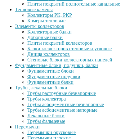
Плиты покрытий полнотельные канальные
Тепловые камеры
Коллекторы РК, РКР
Камеры тепловые
Элементы коллекторов
Коллекторные балки
Доборные балки
Плиты покрытий коллекторов
Блоки коллекторов стеновые и угловые
Днища коллекторов
Стеновые блоки коллекторных панелей
Фундаментные блоки, подушки, балки
Фундаментные блоки
Фундаментные подушки
Фундаментные балки
Трубы, лекальные блоки
Трубы раструбные безнапорные
Трубы коллектора
Трубы асбоцементные безнапорные
Трубы асбоцементные напорные
Лекальные блоки
Трубы фальцевые
Перемычки
Перемычки брусковые
Перемычки плоские