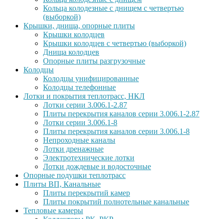
Кольца колодезные с днищем с четвертью
(выборкой)
Крышки, днища, опорные плиты
Крышки колодцев
Крышки колодцев с четвертью (выборкой)
Днища колодцев
Опорные плиты разгрузочные
Колодцы
Колодцы унифицированные
Колодцы телефонные
Лотки и покрытия теплотрасс, НКЛ
Лотки серии 3.006.1-2.87
Плиты перекрытия каналов серии 3.006.1-2.87
Лотки серии 3.006.1-8
Плиты перекрытия каналов серии 3.006.1-8
Непроходные каналы
Лотки дренажные
Электротехнические лотки
Лотки дождевые и водосточные
Опорные подушки теплотрасс
Плиты ВП, Канальные
Плиты перекрытий камер
Плиты покрытий полнотельные канальные
Тепловые камеры