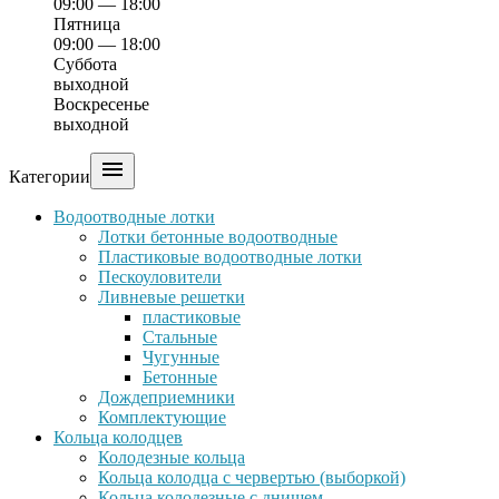
09:00 — 18:00
Пятница
09:00 — 18:00
Суббота
выходной
Воскресенье
выходной

Категории
Водоотводные лотки
Лотки бетонные водоотводные
Пластиковые водоотводные лотки
Пескоуловители
Ливневые решетки
пластиковые
Стальные
Чугунные
Бетонные
Дождеприемники
Комплектующие
Кольца колодцев
Колодезные кольца
Кольца колодца с червертью (выборкой)
Кольца колодезные с днищем