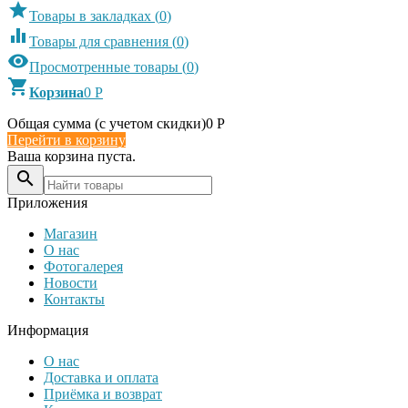

Товары в закладках
(
0
)

Товары для сравнения
(
0
)

Просмотренные товары
(
0
)

Корзина
0
Р
Общая сумма (с учетом скидки)
0
Р
Перейти в корзину
Ваша корзина пуста.

Приложения
Магазин
О нас
Фотогалерея
Новости
Контакты
Информация
О нас
Доставка и оплата
Приёмка и возврат