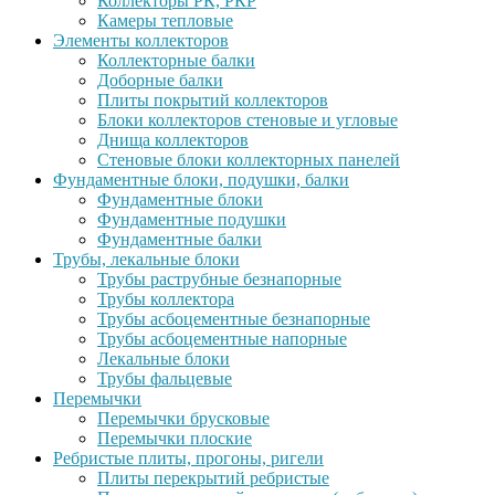
Коллекторы РК, РКР
Камеры тепловые
Элементы коллекторов
Коллекторные балки
Доборные балки
Плиты покрытий коллекторов
Блоки коллекторов стеновые и угловые
Днища коллекторов
Стеновые блоки коллекторных панелей
Фундаментные блоки, подушки, балки
Фундаментные блоки
Фундаментные подушки
Фундаментные балки
Трубы, лекальные блоки
Трубы раструбные безнапорные
Трубы коллектора
Трубы асбоцементные безнапорные
Трубы асбоцементные напорные
Лекальные блоки
Трубы фальцевые
Перемычки
Перемычки брусковые
Перемычки плоские
Ребристые плиты, прогоны, ригели
Плиты перекрытий ребристые