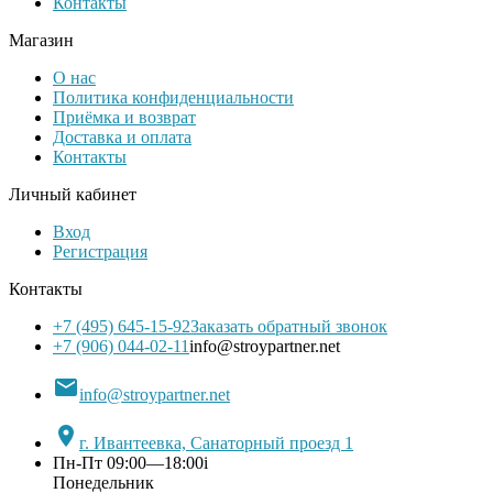
Контакты
Магазин
О нас
Политика конфиденциальности
Приёмка и возврат
Доставка и оплата
Контакты
Личный кабинет
Вход
Регистрация
Контакты
+7 (495) 645-15-92
Заказать обратный звонок
+7 (906) 044-02-11
info@stroypartner.net

info@stroypartner.net

г. Ивантеевка, Санаторный проезд 1
Пн-Пт 09:00—18:00
i
Понедельник