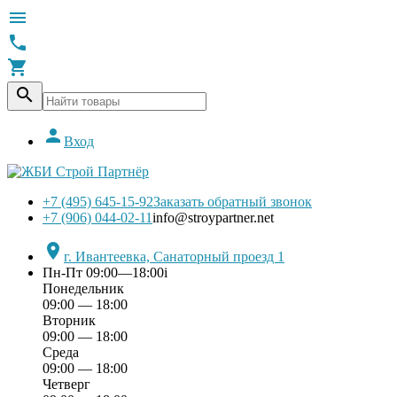





Вход
+7 (495) 645-15-92
Заказать обратный звонок
+7 (906) 044-02-11
info@stroypartner.net

г. Ивантеевка, Санаторный проезд 1
Пн-Пт 09:00—18:00
i
Понедельник
09:00 — 18:00
Вторник
09:00 — 18:00
Среда
09:00 — 18:00
Четверг