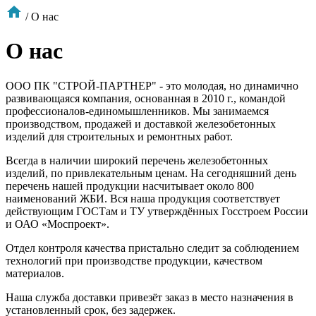

/
О нас
О нас
ООО ПК "СТРОЙ-ПАРТНЕР" - это молодая, но динамично
развивающаяся компания, основанная в 2010 г., командой
профессионалов-единомышленников. Мы занимаемся
производством, продажей и доставкой железобетонных
изделий для строительных и ремонтных работ.
Всегда в наличии широкий перечень железобетонных
изделий, по привлекательным ценам. На сегодняшний день
перечень нашей продукции насчитывает около 800
наименований ЖБИ. Вся наша продукция соответствует
действующим ГОСТам и ТУ утверждённых Госстроем России
и ОАО «Моспроект».
Отдел контроля качества пристально следит за соблюдением
технологий при производстве продукции, качеством
материалов.
Наша служба доставки привезёт заказ в место назначения в
установленный срок, без задержек.