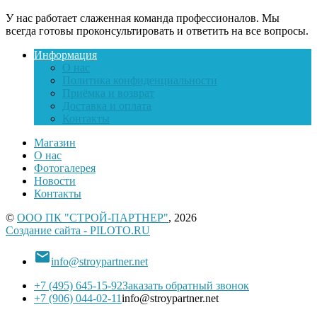
У нас работает слаженная команда профессионалов. Мы
всегда готовы проконсультировать и ответить на все вопросы.
Информация
О нас
Политика конфиденциальности
Приёмка и возврат
Доставка и оплата
Контакты
Магазин
О нас
Фотогалерея
Новости
Контакты
©
ООО ПК "СТРОЙ-ПАРТНЕР"
, 2026
Создание сайта - PILOTO.RU

info@stroypartner.net
+7 (495) 645-15-92
Заказать обратный звонок
+7 (906) 044-02-11
info@stroypartner.net