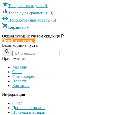

Товары в закладках
(
0
)

Товары для сравнения
(
0
)

Просмотренные товары
(
0
)

Корзина
0
Р
Общая сумма (с учетом скидки)
0
Р
Перейти в корзину
Ваша корзина пуста.

Приложения
Магазин
О нас
Фотогалерея
Новости
Контакты
Информация
О нас
Доставка и оплата
Приёмка и возврат