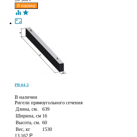



РВ-64-3
В наличии
Ригели прямоугольного сечения
Длина, см.
639
Ширина, см
16
Высота, см.
60
Вес, кг
1530
13 167
Р