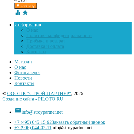


Информация
О нас
Политика конфиденциальности
Приёмка и возврат
Доставка и оплата
Контакты
Магазин
О нас
Фотогалерея
Новости
Контакты
©
ООО ПК "СТРОЙ-ПАРТНЕР"
, 2026
Создание сайта - PILOTO.RU

info@stroypartner.net
+7 (495) 645-15-92
Заказать обратный звонок
+7 (906) 044-02-11
info@stroypartner.net