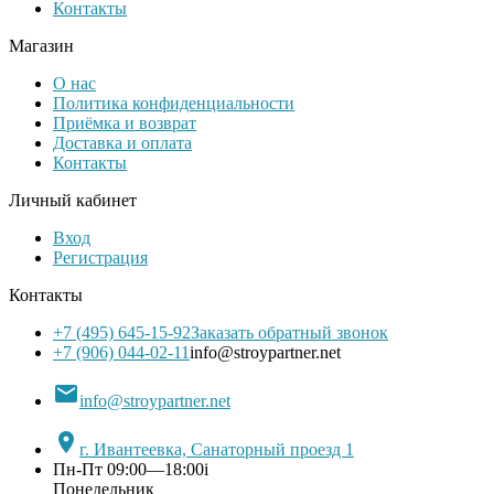
Контакты
Магазин
О нас
Политика конфиденциальности
Приёмка и возврат
Доставка и оплата
Контакты
Личный кабинет
Вход
Регистрация
Контакты
+7 (495) 645-15-92
Заказать обратный звонок
+7 (906) 044-02-11
info@stroypartner.net

info@stroypartner.net

г. Ивантеевка, Санаторный проезд 1
Пн-Пт 09:00—18:00
i
Понедельник