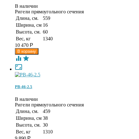
В наличии
Ригели прямоугольного сечения
Длина, см.
559
Ширина, см
16
Высота, см.
60
Вес, кг
1340
10 470
Р



РВ-46-2.5
В наличии
Ригели прямоугольного сечения
Длина, см.
459
Ширина, см
38
Высота, см.
30
Вес, кг
1310
9 890
Р