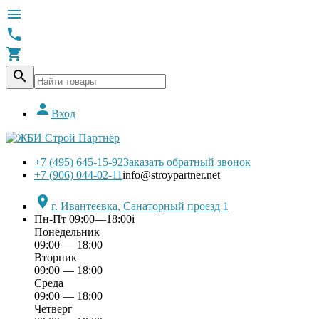





Вход
+7 (495) 645-15-92
Заказать обратный звонок
+7 (906) 044-02-11
info@stroypartner.net

г. Ивантеевка, Санаторный проезд 1
Пн-Пт 09:00—18:00
i
Понедельник
09:00 — 18:00
Вторник
09:00 — 18:00
Среда
09:00 — 18:00
Четверг