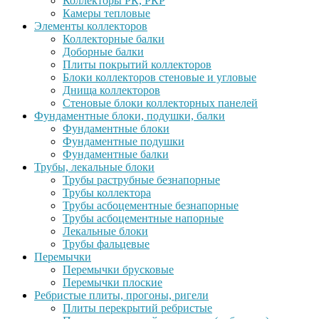
Коллекторы РК, РКР
Камеры тепловые
Элементы коллекторов
Коллекторные балки
Доборные балки
Плиты покрытий коллекторов
Блоки коллекторов стеновые и угловые
Днища коллекторов
Стеновые блоки коллекторных панелей
Фундаментные блоки, подушки, балки
Фундаментные блоки
Фундаментные подушки
Фундаментные балки
Трубы, лекальные блоки
Трубы раструбные безнапорные
Трубы коллектора
Трубы асбоцементные безнапорные
Трубы асбоцементные напорные
Лекальные блоки
Трубы фальцевые
Перемычки
Перемычки брусковые
Перемычки плоские
Ребристые плиты, прогоны, ригели
Плиты перекрытий ребристые