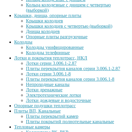
Кольца колодезные с днищем с четвертью
(выборкой)
Крышки, днища, опорные плиты
Крышки колодцев
Крышки колодцев с четвертью (выборкой)
Днища колодцев
Опорные плиты разгрузочные
Колодцы
Колодцы унифицированные
Колодцы телефонные
Лотки и покрытия теплотрасс, НКЛ
Лотки серии 3.006.1-2.87
Плиты перекрытия каналов серии 3.006.1-2.87
Лотки серии 3.006.1-8
Плиты перекрытия каналов серии 3.006.1-8
Непроходные каналы
Лотки дренажные
Электротехнические лотки
Лотки дождевые и водосточные
Опорные подушки теплотрасс
Плиты ВП, Канальные
Плиты перекрытий камер
Плиты покрытий полнотельные канальные
Тепловые камеры