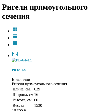
Ригели прямоугольного
сечения




РВ-64-4.5
В наличии
Ригели прямоугольного сечения
Длина, см.
639
Ширина, см
16
Высота, см.
60
Вес, кг
1530
16 300
Р