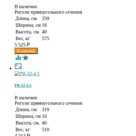
В наличии
Ригели прямоугольного сечения
Длина, см.
359
Ширина, см
16
Высота, см.
40
Вес, кг
575
5 525
Р



РВ-32-4.5
В наличии
Ригели прямоугольного сечения
Длина, см.
319
Ширина, см
16
Высота, см.
40
Вес, кг
510
4 213
Р