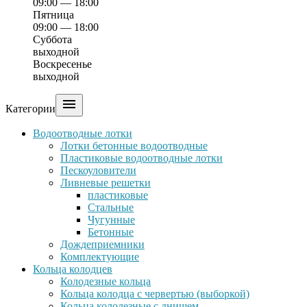
09:00 — 18:00
Пятница
09:00 — 18:00
Суббота
выходной
Воскресенье
выходной

Категории
Водоотводные лотки
Лотки бетонные водоотводные
Пластиковые водоотводные лотки
Пескоуловители
Ливневые решетки
пластиковые
Стальные
Чугунные
Бетонные
Дождеприемники
Комплектующие
Кольца колодцев
Колодезные кольца
Кольца колодца с червертью (выборкой)
Кольца колодезные с днищем