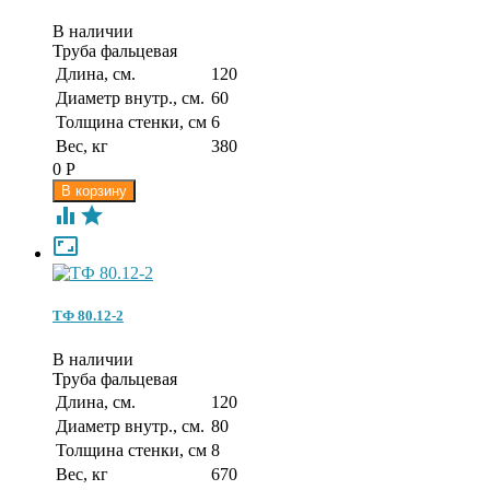
В наличии
Труба фальцевая
Длина, см.
120
Диаметр внутр., см.
60
Толщина стенки, см
6
Вес, кг
380
0
Р



ТФ 80.12-2
В наличии
Труба фальцевая
Длина, см.
120
Диаметр внутр., см.
80
Толщина стенки, см
8
Вес, кг
670