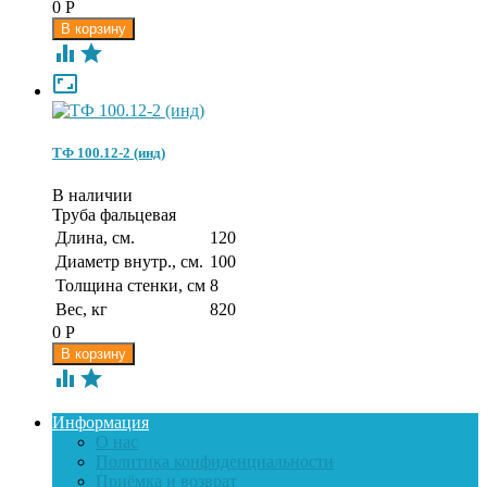
0
Р



ТФ 100.12-2 (инд)
В наличии
Труба фальцевая
Длина, см.
120
Диаметр внутр., см.
100
Толщина стенки, см
8
Вес, кг
820
0
Р


Информация
О нас
Политика конфиденциальности
Приёмка и возврат