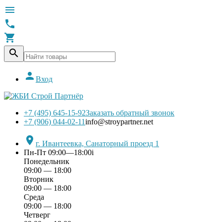





Вход
+7 (495) 645-15-92
Заказать обратный звонок
+7 (906) 044-02-11
info@stroypartner.net

г. Ивантеевка, Санаторный проезд 1
Пн-Пт 09:00—18:00
i
Понедельник
09:00 — 18:00
Вторник
09:00 — 18:00
Среда
09:00 — 18:00
Четверг