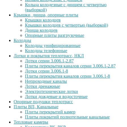
Кольца колодезные с днищем с четвертью
(выборкой)
Крышки, днища, опорные плиты
Крышки колодцев
Крышки колодцев с четвертью (выборкой)
Днища колодцев
Опорные плиты разгрузочные
Колодцы
Колодцы унифицированные
Колодцы телефонные
Лотки и покрытия теплотрасс, НКЛ
Лотки серии 3.006.1-2.87
Плиты перекрытия каналов серии 3.006.1-2.87
Лотки серии 3.006.1-8
Плиты перекрытия каналов серии 3.006.1-8
Непроходные каналы
Лотки дренажные
Электротехнические лотки
Лотки дождевые и водосточные
Опорные подушки теплотрасс
Плиты ВП, Канальные
Плиты перекрытий камер
Плиты покрытий полнотельные канальные
Тепловые камеры