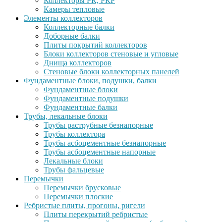
Коллекторы РК, РКР
Камеры тепловые
Элементы коллекторов
Коллекторные балки
Доборные балки
Плиты покрытий коллекторов
Блоки коллекторов стеновые и угловые
Днища коллекторов
Стеновые блоки коллекторных панелей
Фундаментные блоки, подушки, балки
Фундаментные блоки
Фундаментные подушки
Фундаментные балки
Трубы, лекальные блоки
Трубы раструбные безнапорные
Трубы коллектора
Трубы асбоцементные безнапорные
Трубы асбоцементные напорные
Лекальные блоки
Трубы фальцевые
Перемычки
Перемычки брусковые
Перемычки плоские
Ребристые плиты, прогоны, ригели
Плиты перекрытий ребристые