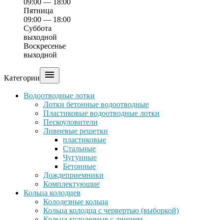
09:00 — 18:00
Пятница
09:00 — 18:00
Суббота
выходной
Воскресенье
выходной

Категории
Водоотводные лотки
Лотки бетонные водоотводные
Пластиковые водоотводные лотки
Пескоуловители
Ливневые решетки
пластиковые
Стальные
Чугунные
Бетонные
Дождеприемники
Комплектующие
Кольца колодцев
Колодезные кольца
Кольца колодца с червертью (выборкой)
Кольца колодезные с днищем