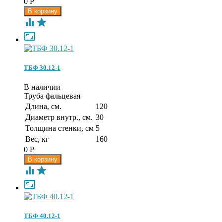
0
Р



ТБФ 30.12-1
В наличии
Труба фальцевая
Длина, см.
120
Диаметр внутр., см.
30
Толщина стенки, см
5
Вес, кг
160
0
Р



ТБФ 40.12-1