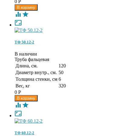
0
Р



ТФ 50.12-2
В наличии
Труба фальцевая
Длина, см.
120
Диаметр внутр., см.
50
Толщина стенки, см
6
Вес, кг
320
0
Р



ТФ 60.12-2